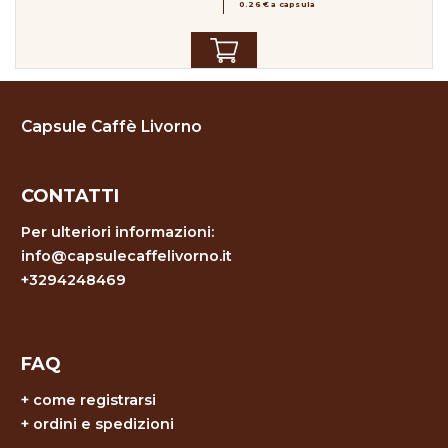
0.26 € a capsula
Capsule Caffè Livorno
CONTATTI
Per ulteriori informazioni:
info@capsulecaffelivorno.it
+3294248469
FAQ
+
come registrarsi
+
ordini e spedizioni