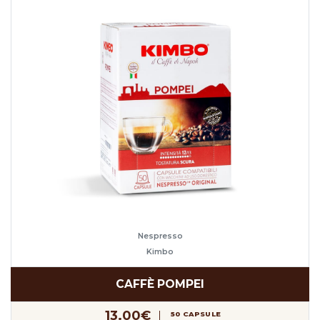
Nespresso
Kimbo
CAFFÈ POMPEI
13.00€
50 CAPSULE