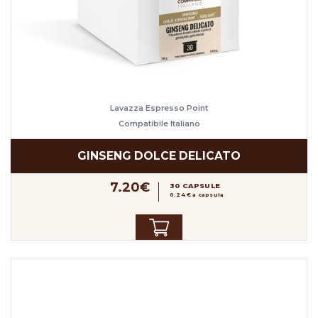
Lavazza Espresso Point
Compatibile Italiano
GINSENG DOLCE DELICATO
7.20€
30 CAPSULE
0.24 € a capsula