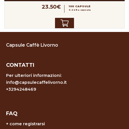
23.50€
100 CAPSULE
0.24 € a capsula
Capsule Caffè Livorno
CONTATTI
Per ulteriori informazioni:
info@capsulecaffelivorno.it
+3294248469
FAQ
+
come registrarsi