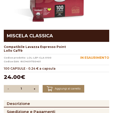
MISCELA CLASSICA
Compatibile Lavazza Espresso Point
Lollo Caffè
IN ESAURIMENTO
Codice prodotto: LOL-LEP-CLA-0100
Codice EAN: 8034097150401
100 CAPSULE
-
0.24 € a capsula
24.00€
Aggiungi al carrello
-
+
Descrizione
Spedizione e Pagamenti